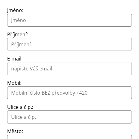
Jméno:
Příjmení:
E-mail:
Type 2 or more characters for results.
Mobil:
Ulice a č.p.:
Město: