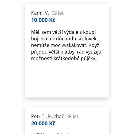
Kamil V.
63 let
10 000 Kč
Měl jsem větší výdaje s koupí
bojleru a v důchodu si člověk
nemůže moc vyskakovat. Když
přijdou větší platby, rád využiju
možnosti krátkodobé půjčky.
Petr T., kuchař
38 let
20 000 Kč