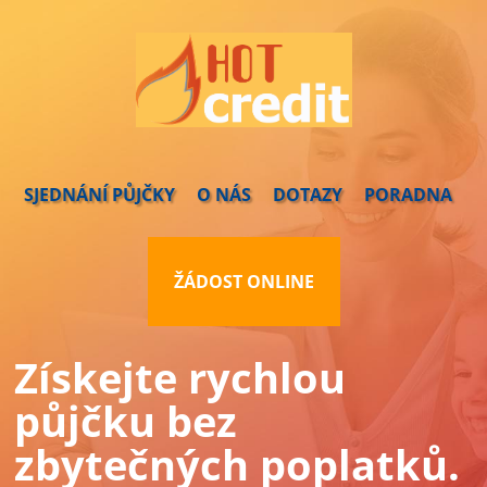
SJEDNÁNÍ PŮJČKY
O NÁS
DOTAZY
PORADNA
ŽÁDOST ONLINE
Získejte rychlou
půjčku bez
zbytečných poplatků.