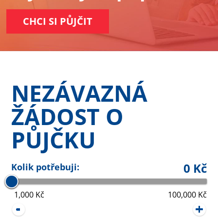
CHCI SI PŮJČIT
NEZÁVAZNÁ
ŽÁDOST O
PŮJČKU
0 Kč
Kolik potřebuji:
1,000 Kč
100,000 Kč