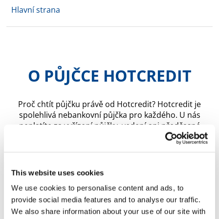
Hlavní strana
O PŮJČCE HOTCREDIT
Proč chtít půjčku právě od Hotcredit? Hotcredit je
spolehlivá nebankovní půjčka pro každého. U nás
neplatíte za vyřízení půjčky, vedení ani předčasné
splacení. Vynikáme velmi rychlým zpracováním žádostí i
okamžitým vyřízením výplaty peněz.
This website uses cookies
We use cookies to personalise content and ads, to
provide social media features and to analyse our traffic.
We also share information about your use of our site with