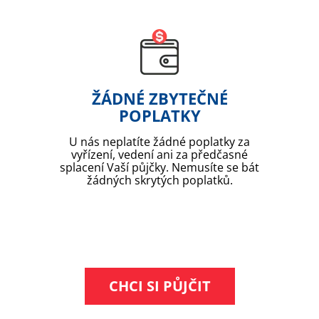
ŽÁDNÉ ZBYTEČNÉ
POPLATKY
U nás neplatíte žádné poplatky za
vyřízení, vedení ani za předčasné
splacení Vaší půjčky. Nemusíte se bát
žádných skrytých poplatků.
CHCI SI PŮJČIT