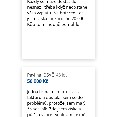
Každý se může dostat do
nesnází, třeba když nedostane
včas výplatu. Na hotcredit.cz
jsem získal bezúročně 20.000
Kč a to mi hodně pomohlo.
Pavlína, OSVČ
43 let
50 000 Kč
Jedna firma mi neproplatila
fakturu a dostala jsem se do
problémů, protože jsem malý
živnostník. Zde jsem získala
půjčku velice rychle a mile mě