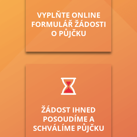
VYPLŇTE ONLINE
FORMULÁŘ ŽÁDOSTI
O PŮJČKU
ŽÁDOST IHNED
POSOUDÍME A
SCHVÁLÍME PŮJČKU