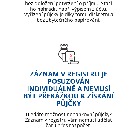
bez doložení potvrzení o příjmu. Stačí
ho nahradit např. výpisem z účtu.
Vyřízení půjčky je díky tomu diskrétní a
bez zbytečného papírování.
ZÁZNAM V REGISTRU JE
POSUZOVÁN
INDIVIDUÁLNĚ A NEMUSÍ
BÝT PŘEKÁŽKOU K ZÍSKÁNÍ
PŮJČKY
Hledáte možnost nebankovní půjčky?
Záznam v registru vám nemusí udělat
čáru přes rozpočet.